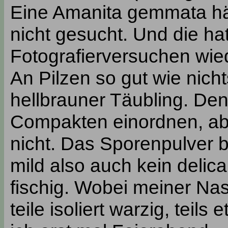
Eine Amanita gemmata hät
nicht gesucht. Und die ha
Fotografierversuchen wied
An Pilzen so gut wie nic
hellbrauner Täubling. Den 
Compakten einordnen, abe
nicht. Das Sporenpulver 
mild also auch kein delic
fischig. Wobei meiner Nas
teile isoliert warzig, teil