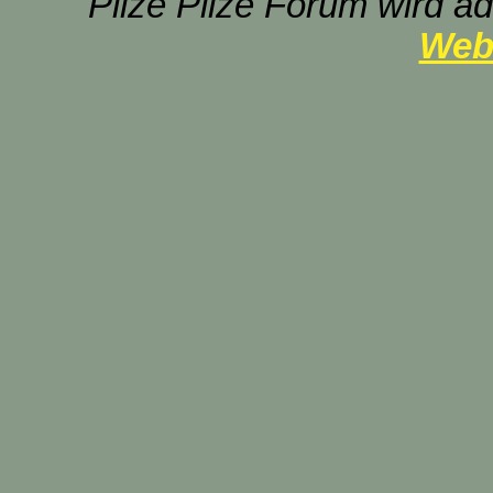
Pilze Pilze Forum wird ad
Web