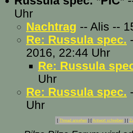
Russula spec. *PIC*
-
Uhr
Nachtrag
-- Alis -- 
Re: Russula spec.
-
2016, 22:44 Uhr
Re: Russula spec
Uhr
Re: Russula spec.
-
Uhr
[
Thread ansehen
]
[
Antwort schreiben
]
[
Z