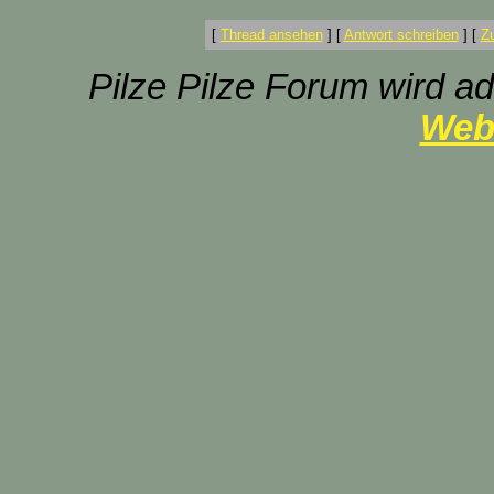
[
Thread ansehen
]
[
Antwort schreiben
]
[
Z
Pilze Pilze Forum wird ad
Web