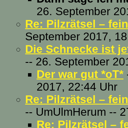
26. September 20
Re: Pilzrätsel – fe
September 2017, 18
Die Schnecke ist jet
-- 26. September 20
Der war gut *oT*
2017, 22:44 Uhr
Re: Pilzrätsel – f
-- UmUlmHerum -- 2
Re: Pilzrätsel – 