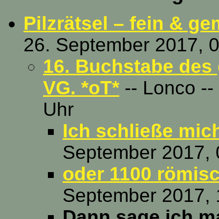
Pilzrätsel – fein & ge
26. September 2017, 0
16. Buchstabe des
VG. *oT*
-- Lonco --
Uhr
Ich schließe mich
September 2017, 
oder 1100 römisc
September 2017, 
Dann sage ich mal