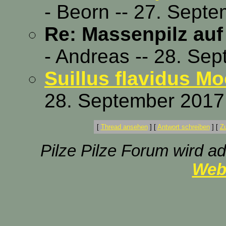
- Beorn -- 27. Sept
Re: Massenpilz au
- Andreas -- 28. Se
Suillus flavidus Mo
28. September 2017
[
Thread ansehen
]
[
Antwort schreiben
]
[
Z
Pilze Pilze Forum wird ad
Web