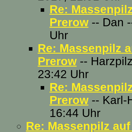
Re: Massenpil
Prerow
-- Dan -
Uhr
Re: Massenpilz 
Prerow
-- Harzpil
23:42 Uhr
Re: Massenpil
Prerow
-- Karl-
16:44 Uhr
Re: Massenpilz au