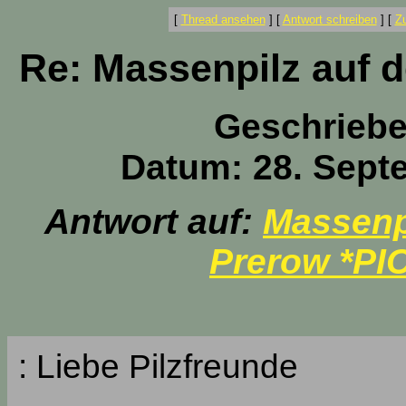
[
Thread ansehen
]
[
Antwort schreiben
]
[
Z
Re: Massenpilz auf 
Geschrieb
Datum: 28. Sept
Antwort auf:
Massenp
Prerow *PI
: Liebe Pilzfreunde