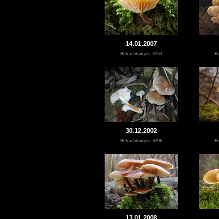
14.01.2007
Betrachtungen: 3163
Be
30.12.2002
Betrachtungen: 3206
Be
13.01.2008