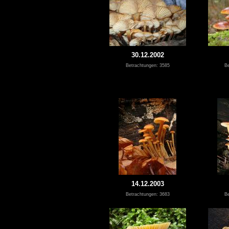
30.12.2002
Betrachtungen: 3585
Be
14.12.2003
Betrachtungen: 3683
Be