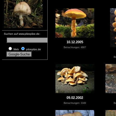
Suchen auf www.pilzepilze.de:
10.12.2005
Betrachtungen: 4667
Web
pilzepilze.de
Be
09.02.2002
Betrachtungen: 3349
Be