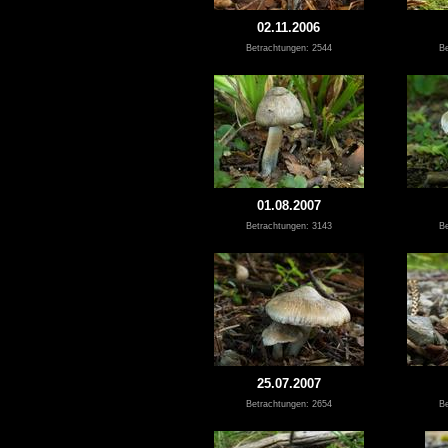
02.11.2006
Betrachtungen: 2544
Be
01.08.2007
Betrachtungen: 3143
Be
25.07.2007
Betrachtungen: 2654
Be