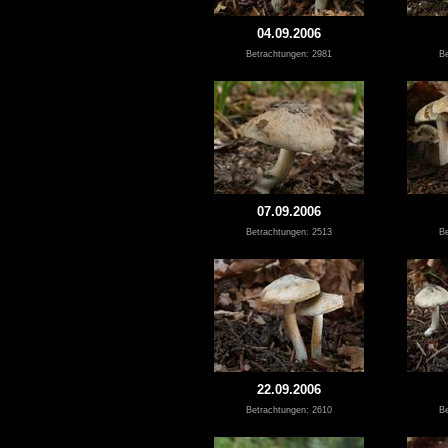
04.09.2006
Betrachtungen: 2981
Be
07.09.2006
Betrachtungen: 2513
Be
22.09.2006
Betrachtungen: 2610
Be