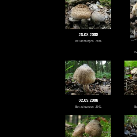
26.08.2008
Betrachtungen: 2656
Be
02.09.2008
Betrachtungen: 2691
Be