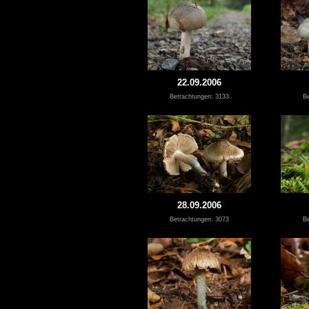
22.09.2006
Betrachtungen: 3133
Be
28.09.2006
Betrachtungen: 3073
Be