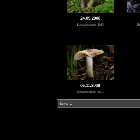
24.09.2008
Betrachtungen: 2983
Be
06.11.2008
Betrachtungen: 3601
Seite:
1