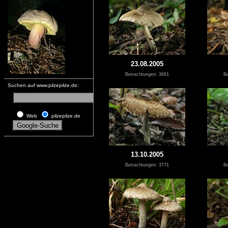
23.08.2005
Betrachtungen: 3661
Be
Suchen auf www.pilzepilze.de:
Web
pilzepilze.de
13.10.2005
Betrachtungen: 3771
Be