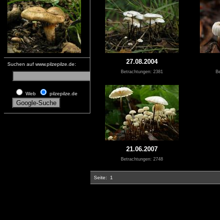
27.08.2004
Suchen auf www.pilzepilze.de:
Betrachtungen: 2381
Be
Web
pilzepilze.de
21.06.2007
Betrachtungen: 2748
Seite:
1