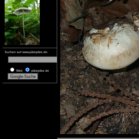
Suchen auf www.pilzepilze.de:
Web
pilzepilze.de