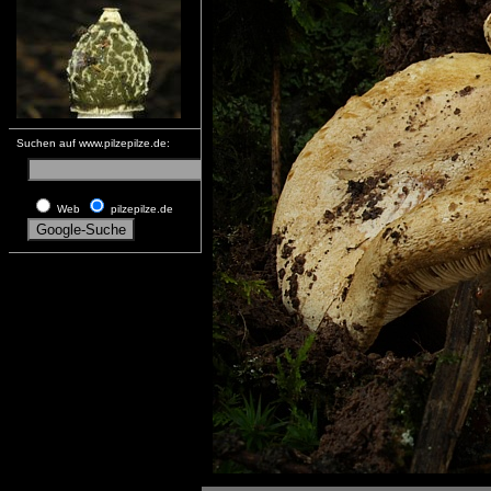
Suchen auf www.pilzepilze.de:
Web
pilzepilze.de