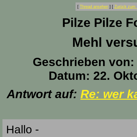
[
Thread ansehen
]
[
Zurück zum 
Pilze Pilze 
Mehl vers
Geschrieben von
Datum: 22. Okt
Antwort auf:
Re: wer k
Hallo -