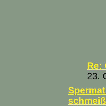
Re:
23. 
Spermat
schmeiß