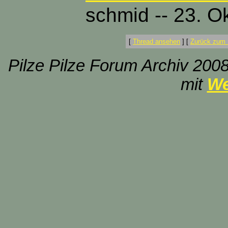
schmid -- 23. O
[
Thread ansehen
]
[
Zurück zum 
Pilze Pilze Forum Archiv 2008
mit
We