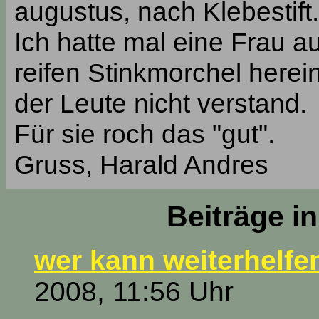
augustus, nach Klebestift
Ich hatte mal eine Frau auf
reifen Stinkmorchel herei
der Leute nicht verstand.
Für sie roch das "gut".
Gruss, Harald Andres
Beiträge i
wer kann weiterhelfe
2008, 11:56 Uhr