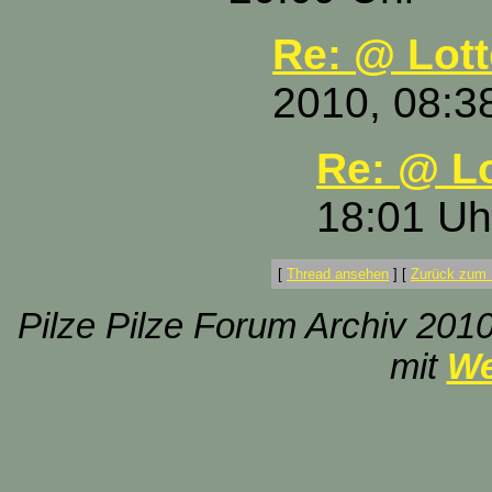
Re: @ Lott
2010, 08:3
Re: @ Lo
18:01 Uh
[
Thread ansehen
]
[
Zurück zum 
Pilze Pilze Forum Archiv 2010
mit
We