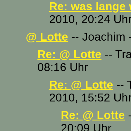
Re: was lange w
2010, 20:24 Uh
@ Lotte
-- Joachim 
Re: @ Lotte
-- Tr
08:16 Uhr
Re: @ Lotte
-- 
2010, 15:52 Uh
Re: @ Lotte
-
20:09 Uhr