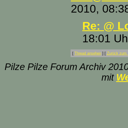
2010, 08:3
Re: @ Lo
18:01 Uh
[
Thread ansehen
]
[
Zurück zum 
Pilze Pilze Forum Archiv 2010
mit
We