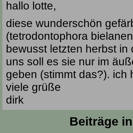
hallo lotte,
diese wunderschön gefär
(tetrodontophora bielanen
bewusst letzten herbst in
uns soll es sie nur im äu
geben (stimmt das?). ich h
viele grüße
dirk
Beiträge i