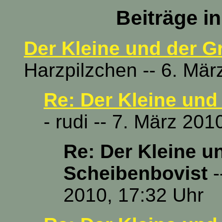
Beiträge i
Der Kleine und der G
Harzpilzchen -- 6. Mär
Re: Der Kleine und
- rudi -- 7. März 201
Re: Der Kleine u
Scheibenbovist
-
2010, 17:32 Uhr