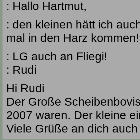
: Hallo Hartmut,
: den kleinen hätt ich au
mal in den Harz kommen!
: LG auch an Fliegi!
: Rudi
Hi Rudi
Der Große Scheibenbovist
2007 waren. Der kleine e
Viele Grüße an dich auch 