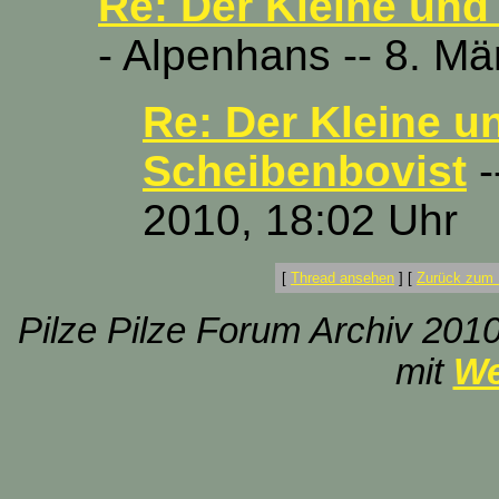
Re: Der Kleine und
- Alpenhans -- 8. Mä
Re: Der Kleine u
Scheibenbovist
-
2010, 18:02 Uhr
[
Thread ansehen
]
[
Zurück zum 
Pilze Pilze Forum Archiv 2010
mit
We