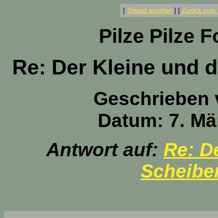
[
Thread ansehen
]
[
Zurück zum 
Pilze Pilze 
Re: Der Kleine und 
Geschrieben
Datum: 7. Mä
Antwort auf:
Re: D
Scheibe