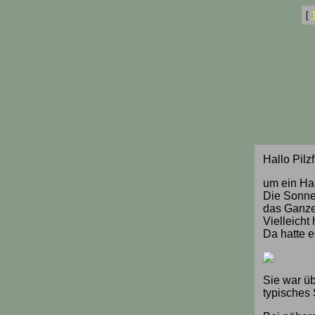
[
Hallo Pilz
um ein Haa
Die Sonne
das Ganze
Vielleicht
Da hatte 
Sie war ü
typisches 