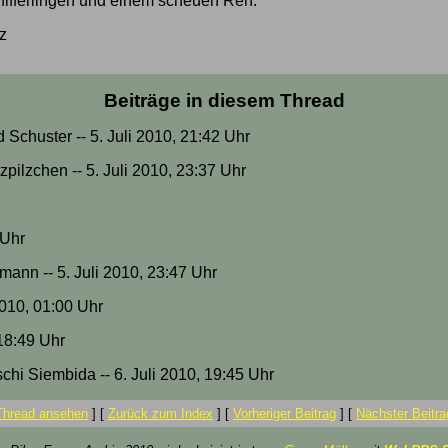
Pfifferlingen und einem scheuen Reh.
z
Beiträge in diesem Thread
 Schuster -- 5. Juli 2010, 21:42 Uhr
zpilzchen -- 5. Juli 2010, 23:37 Uhr
 Uhr
zmann -- 5. Juli 2010, 23:47 Uhr
2010, 01:00 Uhr
 18:49 Uhr
schi Siembida -- 6. Juli 2010, 19:45 Uhr
Thread ansehen
]
[
Zurück zum Index
]
[
Vorheriger Beitrag
]
[
Nächster Beitra