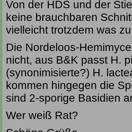
Von der HDS und der Stiel
keine brauchbaren Schnitt
vielleicht trotzdem was z
Die Nordeloos-Hemimycen
nicht, aus B&K passt H. pi
(synonimisierte?) H. lact
kommen hingegen die Spo
sind 2-sporige Basidien 
Wer weiß Rat?