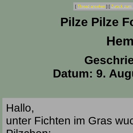
[
Thread ansehen
]
[
Zurück zum 
Pilze Pilze 
Hem
Geschri
Datum: 9. Aug
Hallo,
unter Fichten im Gras wuc