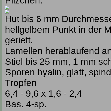
Pilzchen:
Hut bis 6 mm Durchmesser
hellgelbem Punkt in der M
gerieft.
Lamellen herablaufend an
Stiel bis 25 mm, 1 mm sch
Sporen hyalin, glatt, spin
Tropfen
6,4 - 9,6 x 1,6 - 2,4
Bas. 4-sp.