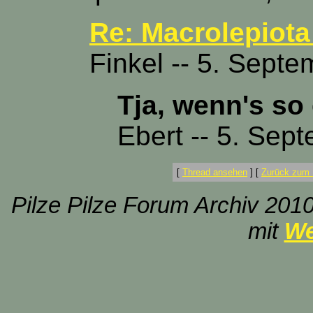
Re: Macrolepiota
Finkel -- 5. Sept
Tja, wenn's so 
Ebert -- 5. Sep
[
Thread ansehen
]
[
Zurück zum 
Pilze Pilze Forum Archiv 2010
mit
We