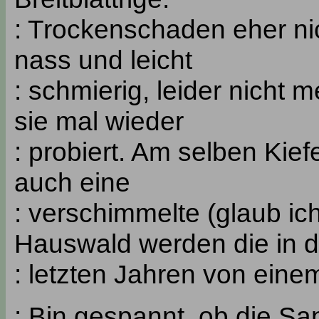
: Trockenschaden eher nic
nass und leicht
: schmierig, leider nicht 
sie mal wieder
: probiert. Am selben Kie
auch eine
: verschimmelte (glaub ic
Hauswald werden die in 
: letzten Jahren von ein
: Bin gespannt, ob die Sa