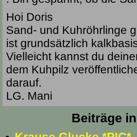
Hoi Doris
Sand- und Kuhröhrlinge gi
ist grundsätzlich kalkbasi
Vielleicht kannst du dein
dem Kuhpilz veröffentlich
darauf.
LG. Mani
Beiträge i
Krause Glucke *PIC*
-