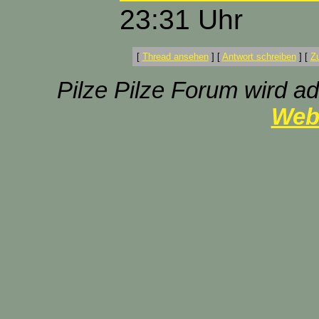
23:31 Uhr
[
Thread ansehen
]
[
Antwort schreiben
]
[
Z
Pilze Pilze Forum wird ad
Web