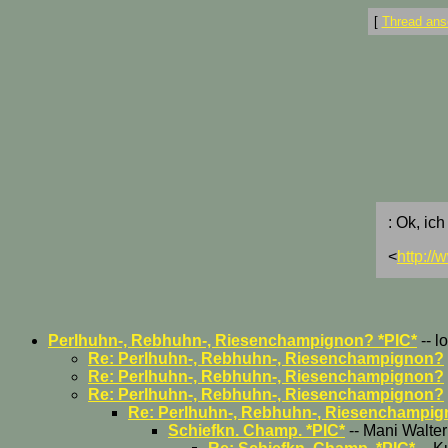
[
Thread ans
: Ok, ic
<
http:/
Perlhuhn-, Rebhuhn-, Riesenchampignon? *PIC*
-- l
Re: Perlhuhn-, Rebhuhn-, Riesenchampignon?
Re: Perlhuhn-, Rebhuhn-, Riesenchampignon?
Re: Perlhuhn-, Rebhuhn-, Riesenchampignon?
Re: Perlhuhn-, Rebhuhn-, Riesenchampi
Schiefkn. Champ. *PIC*
-- Mani Walter