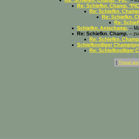
Re: Schiefkn. Champ. *PIC*
-- K
Re: Schiefkn. Champ. *PIC
Re: Schiefkn. Champ.
Re: Schiefkn. C
Re: Schief
Schiefkn. Anischamp.
-- M
Re: Schiefkn. Champ.
-- zu
Re: Schiefkn. Champ
Schiefknolliger Champig
Re: Schiefknolliger
[
Thread ans