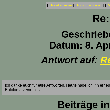
[
Thread ansehen
]
[
Antwort schreiben
]
[
Z
Re:
Geschrieb
Datum: 8. Apr
Antwort auf:
Re
Ich danke euch für eure Antworten. Heute habe ich ihn erneut
Entoloma vernum ist.
Beiträge i