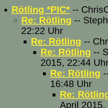
Rötling *PIC*
-- ChrisO
Re: Rötling
-- Steph
22:22 Uhr
Re: Rötling
-- Chr
Re: Rötling
-- S
2015, 22:44 Uh
Re: Rötling
-
16:48 Uhr
Re: Rötlin
April 2015,