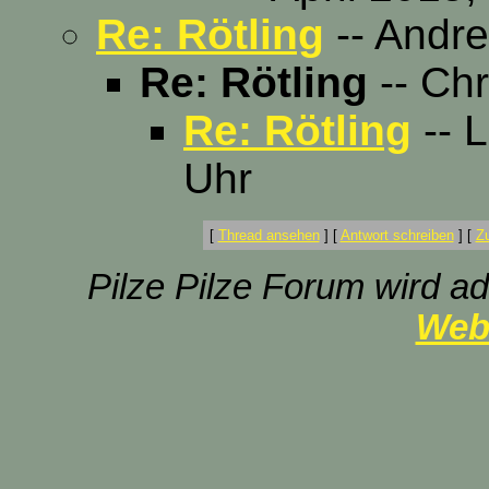
Re: Rötling
-- Andre
Re: Rötling
-- Chr
Re: Rötling
-- L
Uhr
[
Thread ansehen
]
[
Antwort schreiben
]
[
Z
Pilze Pilze Forum wird ad
Web