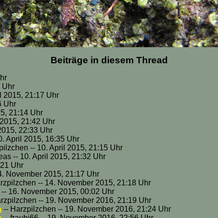
Beiträge in diesem Thread
Uhr
4 Uhr
il 2015, 21:17 Uhr
6 Uhr
15, 21:14 Uhr
l 2015, 21:42 Uhr
l 2015, 22:33 Uhr
10. April 2015, 16:35 Uhr
pilzchen -- 10. April 2015, 21:15 Uhr
eas -- 10. April 2015, 21:32 Uhr
:21 Uhr
14. November 2015, 21:17 Uhr
rzpilzchen -- 14. November 2015, 21:18 Uhr
6 -- 16. November 2015, 00:02 Uhr
arzpilzchen -- 19. November 2016, 21:19 Uhr
a
-- Harzpilzchen -- 19. November 2016, 21:24 Uhr
a
-- fraubi66 -- 19. November 2016, 22:56 Uhr