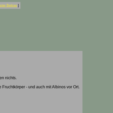
ter Beitrag
]
en nichts.
 Fruchtkörper - und auch mit Albinos vor Ort.