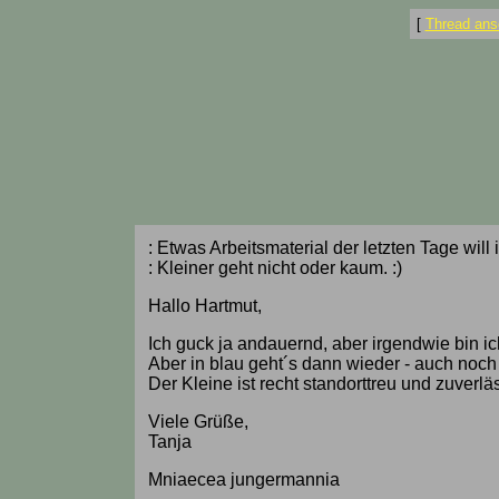
[
Thread ans
: Etwas Arbeitsmaterial der letzten Tage will
: Kleiner geht nicht oder kaum. :)
Hallo Hartmut,
Ich guck ja andauernd, aber irgendwie bin ic
Aber in blau geht´s dann wieder - auch noch kl
Der Kleine ist recht standorttreu und zuverl
Viele Grüße,
Tanja
Mniaecea jungermannia