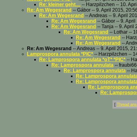
Re: kleiner geht....
-- Harzpilzchen -- 10. Apr
Re: Am Wegesrand
-- Gábor -- 9. April 2015, 20:5
Re: Am Wegesrand
-- Andreas -- 9. April 20
Re: Am Wegesrand
-- Gábor -- 9. Apri
Re: Am Wegesrand
-- Tanja -- 9. Apri
Re: Am Wegesrand
-- Lothar -- 
Re: Am Wegesrand
-- Harz
Re: Am Wegesrand
-- Andr
Re: Am Wegesrand
-- Andreas -- 9. April 2015, 21
Lamprospora annulata *PIC*
-- Harzpilzchen -- 
Re: Lamprospora annulata *oT* *PIC*
-- Ha
Re: Lamprospora annulata
-- fraubi6
Re: Lamprospora annulata
-- H
Re: Lamprospora annulat
Re: Lamprospora annulat
Re: Lamprospora an
Re: Lamprospor
[
Thread ans