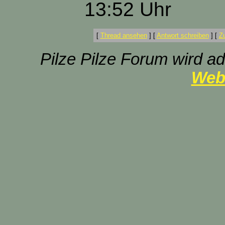
13:52 Uhr
[
Thread ansehen
]
[
Antwort schreiben
]
[
Z
Pilze Pilze Forum wird ad
Web