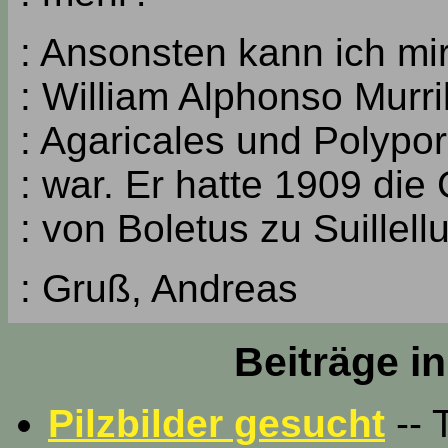
: Ansonsten kann ich mi
: William Alphonso Murr
: Agaricales und Polypor
: war. Er hatte 1909 die
: von Boletus zu Suillel
: Gruß, Andreas
Beiträge i
Pilzbilder gesucht
-- 