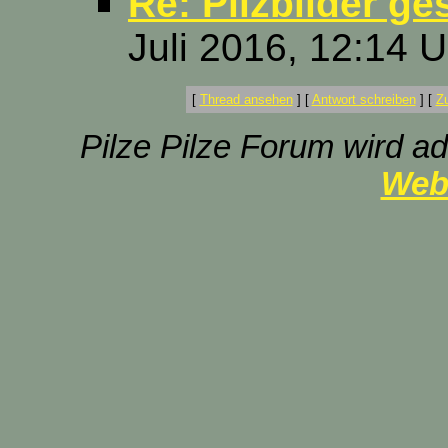
Re: Pilzbilder ge
Juli 2016, 12:14 U
[
Thread ansehen
]
[
Antwort schreiben
]
[
Z
Pilze Pilze Forum wird ad
Web