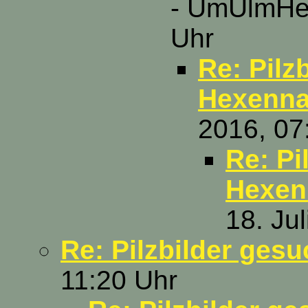
- UmUlmHer
Uhr
Re: Pilz
Hexenn
2016, 07
Re: Pi
Hexe
18. Ju
Re: Pilzbilder gesu
11:20 Uhr