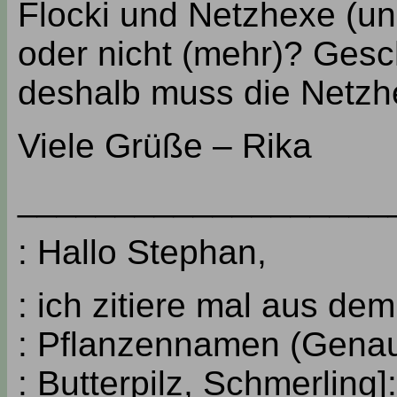
Flocki und Netzhexe (un
oder nicht (mehr)? Gesc
deshalb muss die Netzh
Viele Grüße – Rika
___________________
: Hallo Stephan,
: ich zitiere mal aus d
: Pflanzennamen (Genaus
: Butterpilz, Schmerling]