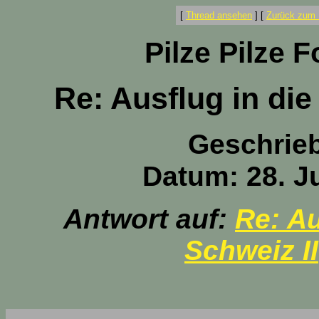
[
Thread ansehen
]
[
Zurück zum 
Pilze Pilze 
Re: Ausflug in di
Geschrie
Datum: 28. Ju
Antwort auf:
Re: Au
Schweiz II