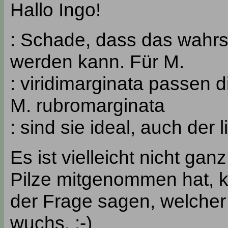
Hallo Ingo!
: Schade, dass das wahrsc
werden kann. Für M.
: viridimarginata passen d
M. rubromarginata
: sind sie ideal, auch der 
Es ist vielleicht nicht ga
Pilze mitgenommen hat, k
der Frage sagen, welche
wuchs. ;-)