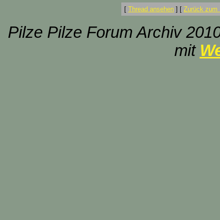
[
Thread ansehen
]
[
Zurück zum 
Pilze Pilze Forum Archiv 2010
mit
We