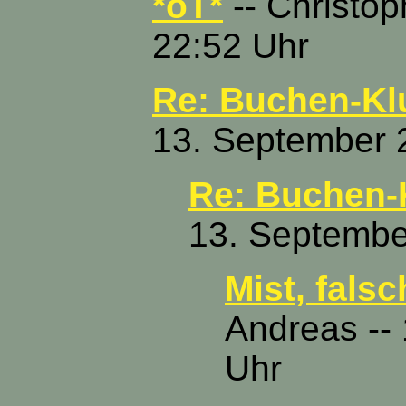
*oT*
-- Christop
22:52 Uhr
Re: Buchen-K
13. September 
Re: Buchen-
13. Septembe
Mist, fals
Andreas --
Uhr