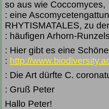
so aus wie Coccomyces,
: eine Ascomycetengattun
RHYTISMATALES, zu der
: häufigen Arhorn-Runzels
: Hier gibt es eine Schöne
:
http://www.biodiversity.
: Die Art dürfte C. coronat
: Gruß Peter
Hallo Peter!