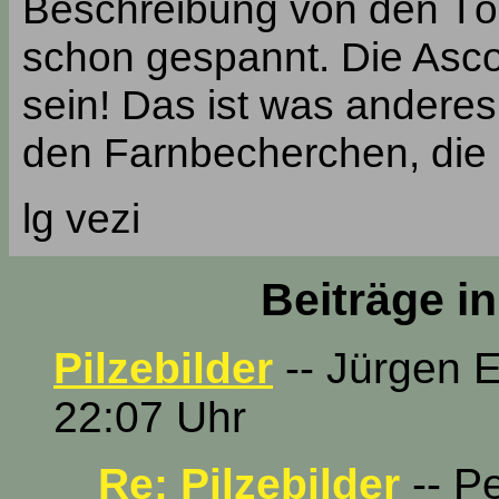
Beschreibung von den Tö
schon gespannt. Die Asc
sein! Das ist was anderes
den Farnbecherchen, die i
lg vezi
Beiträge i
Pilzebilder
-- Jürgen 
22:07 Uhr
Re: Pilzebilder
-- P