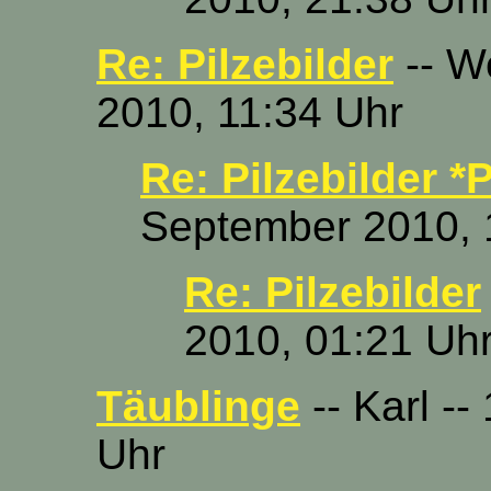
Re: Pilzebilder
-- W
2010, 11:34 Uhr
Re: Pilzebilder *
September 2010, 
Re: Pilzebilder
2010, 01:21 Uh
Täublinge
-- Karl -
Uhr