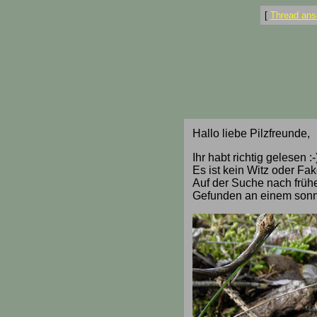
[
Thread ans
Hallo liebe Pilzfreunde,
Ihr habt richtig gelesen :-
Es ist kein Witz oder Fa
Auf der Suche nach frühen
Gefunden an einem sonn