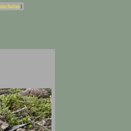
ter Beitrag
]