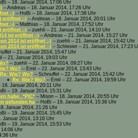
oBi -- 18. Januar 2014, 17:06 Uhr
)
-- Andreas -- 18. Januar 2014, 17:26 Uhr
net :-)
-- HoBi -- 18. Januar 2014, 17:38 Uhr
eröffnet :-)
-- Andreas -- 18. Januar 2014, 20:01 Uhr
net :-)
-- Matthias -- 18. Januar 2014, 17:52 Uhr
eröffnet :-)
-- zuehli -- 21. Januar 2014, 14:10 Uhr
4 ist eröffnet :-)
-- Andreas -- 21. Januar 2014, 15:27 Uhr
n 2014 ist eröffnet :-)
-- zuehli -- 21. Januar 2014, 15:42 Uhr
n 2014 ist eröffnet :-)
-- Schlesier -- 21. Januar 2014, 17:23 U
nuffel -- 21. Januar 2014, 15:47 Uhr
l -- 21. Januar 2014, 19:03 Uhr
 Wo?
-- zuehli -- 22. Januar 2014, 09:27 Uhr
Wie? Wo?
-- Emil -- 22. Januar 2014, 13:43 Uhr
Re: Wie? Wo?
-- Schnuffel -- 22. Januar 2014, 15:42 Uhr
Re: Wie? Wo?
-- Emil -- 22. Januar 2014, 19:59 Uhr
- 18. Januar 2014, 20:11 Uhr
oBi -- 19. Januar 2014, 15:31 Uhr
n habe.. *PIC*
-- Mison -- 18. Januar 2014, 20:55 Uhr
en gefunden ha
-- HoBi -- 19. Januar 2014, 15:36 Uhr
 18. Januar 2014, 21:26 Uhr
oBi -- 19. Januar 2014, 15:45 Uhr
 19. Januar 2014, 13:16 Uhr
oBi -- 19. Januar 2014, 15:53 Uhr
, 14:06 Uhr
4:36 Uhr