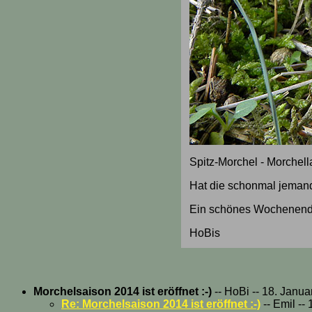
Spitz-Morchel - Morchell
Hat die schonmal jemand 
Ein schönes Wochenende
HoBis
Morchelsaison 2014 ist eröffnet :-)
-- HoBi -- 18. Janua
Re: Morchelsaison 2014 ist eröffnet :-)
-- Emil --