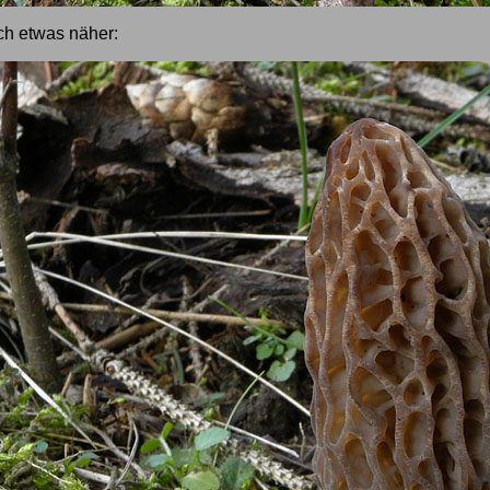
ch etwas näher: