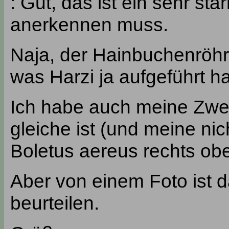
: Gut, das ist ein sehr s
anerkennen muss.
Naja, der Hainbuchenröhr
was Harzi ja aufgeführt ha
Ich habe auch meine Zweif
gleiche ist (und meine ni
Boletus aereus rechts obe
Aber von einem Foto ist d
beurteilen.