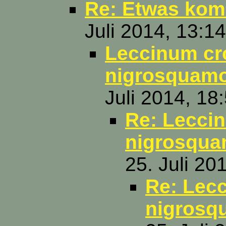
Re: Etwas kom
Juli 2014, 13:1
Leccinum cr
nigrosquam
Juli 2014, 18
Re: Lecci
nigrosqua
25. Juli 20
Re: Lec
nigrosq