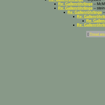
Re: Gallenröhrlinge
-- McMu
Re: Gallenröhrlinge
-- stei
Re: Gallenröhrlinge
-
Re: Gallenröhrl
Re: Gallen
Re: Gallenröhrl
[
Thread ans