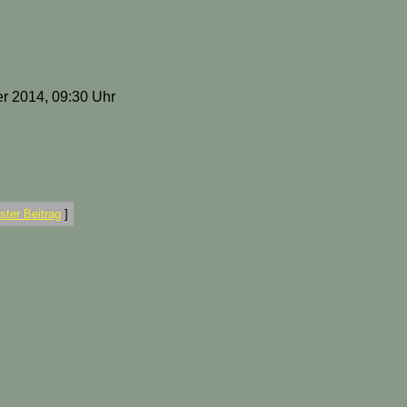
r 2014, 09:30 Uhr
ter Beitrag
]