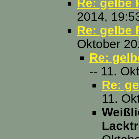
Re: gelbe
2014, 19:5
Re: gelbe
Oktober 20
Re: gel
-- 11. O
Re: g
11. Ok
Weißli
Lacktr