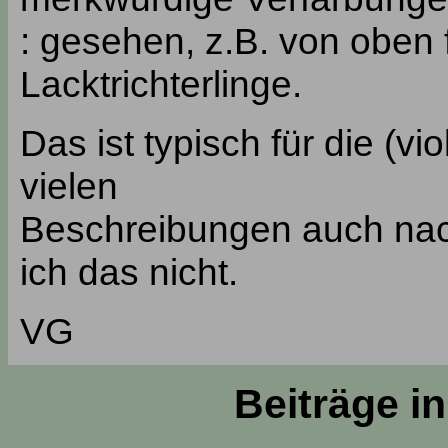
: gesehen, z.B. von oben f
Lacktrichterlinge.
Das ist typisch für die (vi
vielen
Beschreibungen auch nac
ich das nicht.
VG
Beiträge i