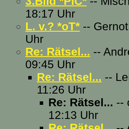
3.Bild *PIC*
-- Misch
18:17 Uhr
L. v.? *oT*
-- Gernot
Uhr
Re: Rätsel...
-- Andr
09:45 Uhr
Re: Rätsel...
-- Le
11:26 Uhr
Re: Rätsel...
-- 
12:13 Uhr
Re: Rätsel...
--