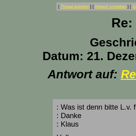
[
Thread ansehen
]
[
Antwort schreiben
]
[
Z
Re: 
Geschri
Datum: 21. Deze
Antwort auf:
Re
: Was ist denn bitte L.v. f
: Danke
: Klaus