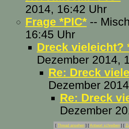
2014, 16:42 Uhr
Frage *PIC*
-- Misch
16:45 Uhr
Dreck vieleicht? 
Dezember 2014, 1
Re: Dreck viele
Dezember 2014,
Re: Dreck vi
Dezember 201
[
Thread ansehen
]
[
Antwort schreiben
]
[
Z