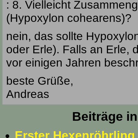
: 8. Vielleicht Zusammen
(Hypoxylon cohearens)?
nein, das sollte Hypoxylo
oder Erle). Falls an Erle
vor einigen Jahren beschr
beste Grüße,
Andreas
Beiträge i
Erster Hexenröhrling