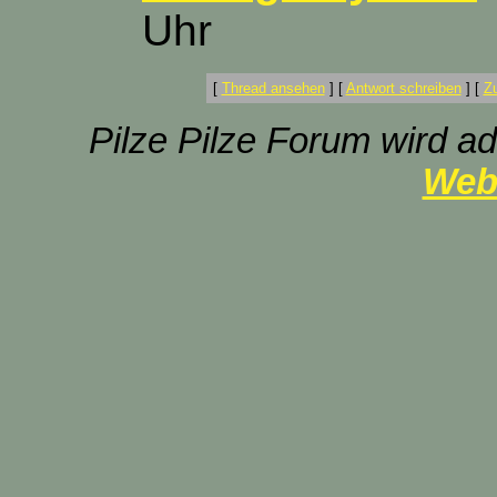
Uhr
[
Thread ansehen
]
[
Antwort schreiben
]
[
Z
Pilze Pilze Forum wird ad
Web