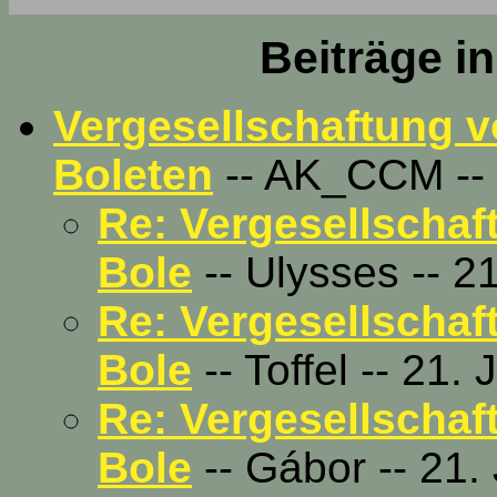
Beiträge i
Vergesellschaftung v
Boleten
-- AK_CCM -- 2
Re: Vergesellschaf
Bole
-- Ulysses -- 2
Re: Vergesellschaf
Bole
-- Toffel -- 21.
Re: Vergesellschaf
Bole
-- Gábor -- 21.