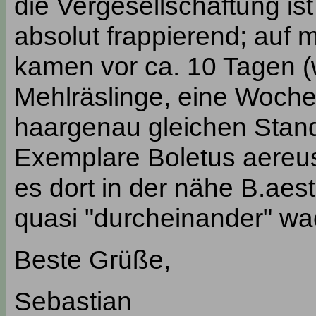
die Vergesellschaftung is
absolut frappierend; auf 
kamen vor ca. 10 Tagen (w
Mehlräslinge, eine Woche
haargenau gleichen Stand
Exemplare Boletus aereus
es dort in der nähe B.aes
quasi "durcheinander" wa
Beste Grüße,
Sebastian