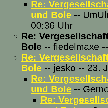
Re: Vergesellsch
und Bole
-- UmUlm
00:36 Uhr
Re: Vergesellschaf
Bole
-- fiedelmaxe -
Re: Vergesellschaf
Bole
-- jesko -- 23. 
Re: Vergesellsch
und Bole
-- Gerno
Re: Vergesells