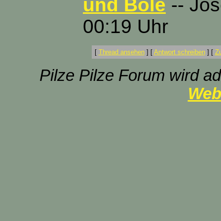
und Bole
-- Jos
00:19 Uhr
[
Thread ansehen
]
[
Antwort schreiben
]
[
Z
Pilze Pilze Forum wird ad
Web