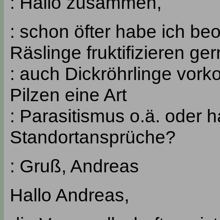
: Hallo zusammen,
: schon öfter habe ich be
Räslinge fruktifizieren ge
: auch Dickröhrlinge vor
Pilzen eine Art
: Parasitismus o.ä. oder 
Standortansprüche?
: Gruß, Andreas
Hallo Andreas,