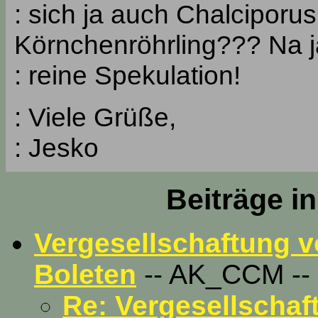
: sich ja auch Chalciporu
Körnchenröhrling??? Na ja
: reine Spekulation!
: Viele Grüße,
: Jesko
Beiträge i
Vergesellschaftung v
Boleten
-- AK_CCM -- 2
Re: Vergesellschaf