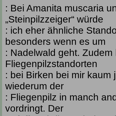
: Bei Amanita muscaria un
„Steinpilzzeiger“ würde
: ich eher ähnliche Stan
besonders wenn es um
: Nadelwald geht. Zudem 
Fliegenpilzstandorten
: bei Birken bei mir kaum 
wiederum der
: Fliegenpilz in manch and
vordringt. Der