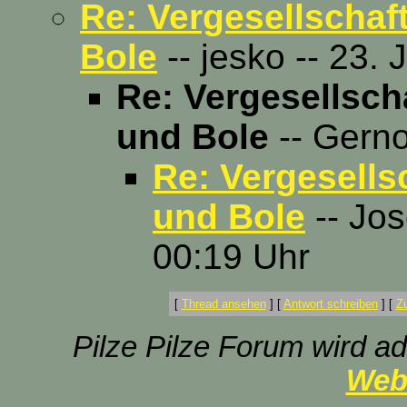
Re: Vergesellschaf
Bole
-- jesko -- 23. 
Re: Vergesellsch
und Bole
-- Gerno
Re: Vergesells
und Bole
-- Jos
00:19 Uhr
[
Thread ansehen
]
[
Antwort schreiben
]
[
Z
Pilze Pilze Forum wird ad
Web