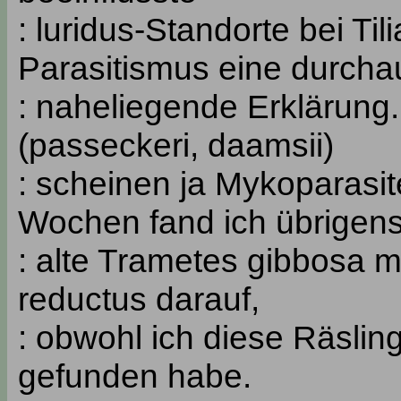
: luridus-Standorte bei Tili
Parasitismus eine durcha
: naheliegende Erklärung.
(passeckeri, daamsii)
: scheinen ja Mykoparasit
Wochen fand ich übrigen
: alte Trametes gibbosa mi
reductus darauf,
: obwohl ich diese Räslin
gefunden habe.