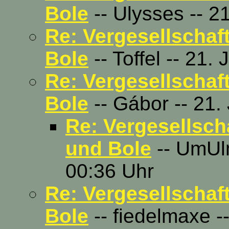
Bole
-- Ulysses -- 2
Re: Vergesellschaf
Bole
-- Toffel -- 21.
Re: Vergesellschaf
Bole
-- Gábor -- 21.
Re: Vergesellsch
und Bole
-- UmUlm
00:36 Uhr
Re: Vergesellschaf
Bole
-- fiedelmaxe -