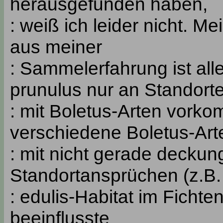
herausgefunden haben,
: weiß ich leider nicht. Me
aus meiner
: Sammelerfahrung ist alle
prunulus nur an Standort
: mit Boletus-Arten vorko
verschiedene Boletus-Art
: mit nicht gerade deckun
Standortansprüchen (z.B.
: edulis-Habitat im Ficht
beeinflusste