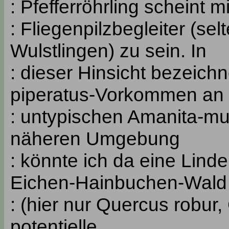
: Pfefferröhrling scheint m
: Fliegenpilzbegleiter (se
Wulstlingen) zu sein. In
: dieser Hinsicht bezeich
piperatus-Vorkommen an
: untypischen Amanita-mu
näheren Umgebung
: könnte ich da eine Lind
Eichen-Hainbuchen-Wald
: (hier nur Quercus robur,
potentielle