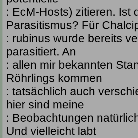
: EcM-Hosts) zitieren. Ist 
Parasitismus? Für Chalci
: rubinus wurde bereits v
parasitiert. An
: allen mir bekannten St
Röhrlings kommen
: tatsächlich auch versch
hier sind meine
: Beobachtungen natürlich 
Und vielleicht labt