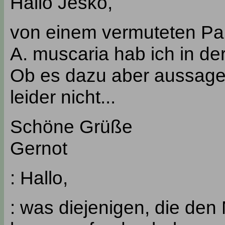
Hallo Jesko,
von einem vermuteten Par
A. muscaria hab ich in de
Ob es dazu aber aussagekr
leider nicht...
Schöne Grüße
Gernot
: Hallo,
: was diejenigen, die de