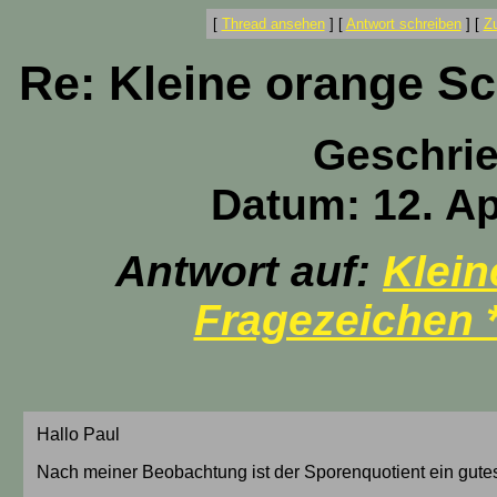
[
Thread ansehen
]
[
Antwort schreiben
]
[
Z
Re: Kleine orange Sc
Geschri
Datum: 12. Ap
Antwort auf:
Klein
Fragezeichen 
Hallo Paul
Nach meiner Beobachtung ist der Sporenquotient ein gutes Tr