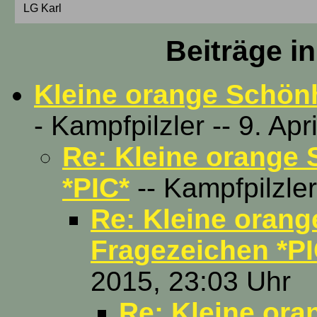
LG Karl
Beiträge i
Kleine orange Schönh
- Kampfpilzler -- 9. Ap
Re: Kleine orange 
*PIC*
-- Kampfpilzler
Re: Kleine orang
Fragezeichen *PI
2015, 23:03 Uhr
Re: Kleine ora