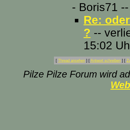
- Boris71 -
Re: oder
?
-- verli
15:02 Uh
[
Thread ansehen
]
[
Antwort schreiben
]
[
Z
Pilze Pilze Forum wird ad
Web