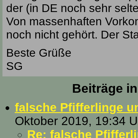
der (in DE noch sehr selt
Von massenhaften Vorkom
noch nicht gehört. Der St
Beste Grüße
SG
Beiträge i
falsche Pfifferlinge 
Oktober 2019, 19:34 U
Re: falsche Pfiffer