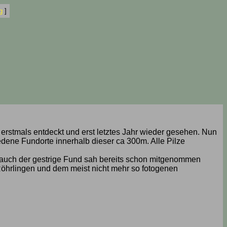
g
]
 erstmals entdeckt und erst letztes Jahr wieder gesehen. Nun
edene Fundorte innerhalb dieser ca 300m. Alle Pilze
nd auch der gestrige Fund sah bereits schon mitgenommen
 Röhrlingen und dem meist nicht mehr so fotogenen