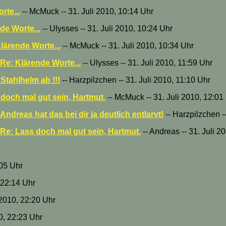
rte...
-- McMuck -- 31. Juli 2010, 10:14 Uhr
de Worte...
-- Ulysses -- 31. Juli 2010, 10:24 Uhr
lärende Worte...
-- McMuck -- 31. Juli 2010, 10:34 Uhr
Re: Klärende Worte...
-- Ulysses -- 31. Juli 2010, 11:59 Uhr
tahlhelm ab !!!
-- Harzpilzchen -- 31. Juli 2010, 11:10 Uhr
doch mal gut sein, Hartmut.
-- McMuck -- 31. Juli 2010, 12:01
Andreas hat das bei dir ja deutlich entlarvt!
-- Harzpilzchen -
Re: Lass doch mal gut sein, Hartmut.
-- Andreas -- 31. Juli 2
:05 Uhr
, 22:14 Uhr
i 2010, 22:20 Uhr
0, 22:23 Uhr