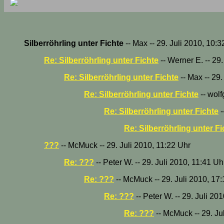
Silberröhrling unter Fichte
-- Max -- 29. Juli 2010, 10:3
Re: Silberröhrling unter Fichte
-- Werner E. -- 29
Re: Silberröhrling unter Fichte
-- Max -- 29.
Re: Silberröhrling unter Fichte
-- wolf
Re: Silberröhrling unter Fichte
-
Re: Silberröhrling unter Fi
???
-- McMuck -- 29. Juli 2010, 11:22 Uhr
Re: ???
-- Peter W. -- 29. Juli 2010, 11:41 Uh
Re: ???
-- McMuck -- 29. Juli 2010, 17
Re: ???
-- Peter W. -- 29. Juli 20
Re: ???
-- McMuck -- 29. Ju