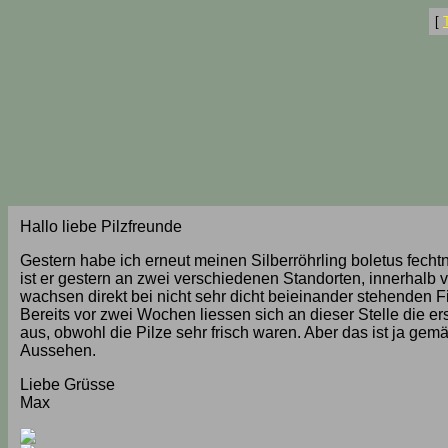
[
Hallo liebe Pilzfreunde
Gestern habe ich erneut meinen Silberröhrling boletus fecht
ist er gestern an zwei verschiedenen Standorten, innerhalb 
wachsen direkt bei nicht sehr dicht beieinander stehenden
Bereits vor zwei Wochen liessen sich an dieser Stelle die e
aus, obwohl die Pilze sehr frisch waren. Aber das ist ja g
Aussehen.
Liebe Grüsse
Max