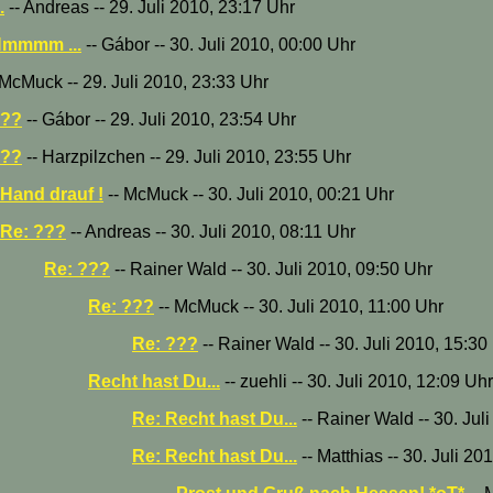
.
-- Andreas -- 29. Juli 2010, 23:17 Uhr
Hmmmm ...
-- Gábor -- 30. Juli 2010, 00:00 Uhr
 McMuck -- 29. Juli 2010, 23:33 Uhr
???
-- Gábor -- 29. Juli 2010, 23:54 Uhr
???
-- Harzpilzchen -- 29. Juli 2010, 23:55 Uhr
Hand drauf !
-- McMuck -- 30. Juli 2010, 00:21 Uhr
Re: ???
-- Andreas -- 30. Juli 2010, 08:11 Uhr
Re: ???
-- Rainer Wald -- 30. Juli 2010, 09:50 Uhr
Re: ???
-- McMuck -- 30. Juli 2010, 11:00 Uhr
Re: ???
-- Rainer Wald -- 30. Juli 2010, 15:30
Recht hast Du...
-- zuehli -- 30. Juli 2010, 12:09 Uhr
Re: Recht hast Du...
-- Rainer Wald -- 30. Jul
Re: Recht hast Du...
-- Matthias -- 30. Juli 20