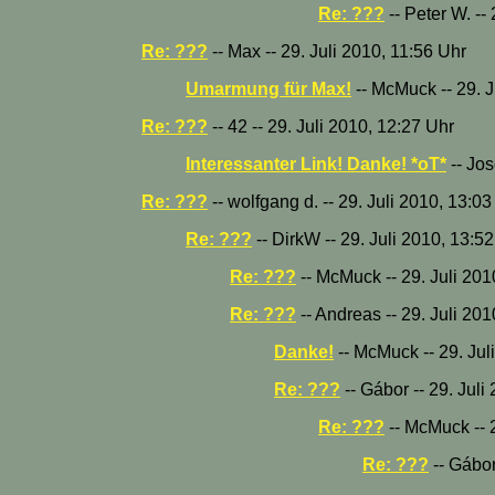
Re: ???
-- Peter W. --
Re: ???
-- Max -- 29. Juli 2010, 11:56 Uhr
Umarmung für Max!
-- McMuck -- 29. J
Re: ???
-- 42 -- 29. Juli 2010, 12:27 Uhr
Interessanter Link! Danke! *oT*
-- Jos
Re: ???
-- wolfgang d. -- 29. Juli 2010, 13:03
Re: ???
-- DirkW -- 29. Juli 2010, 13:5
Re: ???
-- McMuck -- 29. Juli 201
Re: ???
-- Andreas -- 29. Juli 20
Danke!
-- McMuck -- 29. Jul
Re: ???
-- Gábor -- 29. Juli
Re: ???
-- McMuck -- 2
Re: ???
-- Gábor