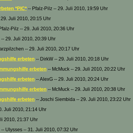
beten *PIC*
-- Pfalz-Pilz -- 29. Juli 2010, 19:59 Uhr
29. Juli 2010, 20:15 Uhr
Pfalz-Pilz -- 29. Juli 2010, 20:36 Uhr
-- 29. Juli 2010, 20:39 Uhr
arzpilzchen -- 29. Juli 2010, 20:17 Uhr
shilfe erbeten
-- DirkW -- 29. Juli 2010, 20:18 Uhr
mmungshilfe erbeten
-- McMuck -- 29. Juli 2010, 20:22 Uhr
shilfe erbeten
-- AlexG -- 29. Juli 2010, 20:24 Uhr
mmungshilfe erbeten
-- McMuck -- 29. Juli 2010, 20:38 Uhr
shilfe erbeten
-- Joschi Siembida -- 29. Juli 2010, 23:22 Uhr
30. Juli 2010, 21:14 Uhr
li 2010, 21:37 Uhr
-- Ulysses -- 31. Juli 2010, 07:32 Uhr