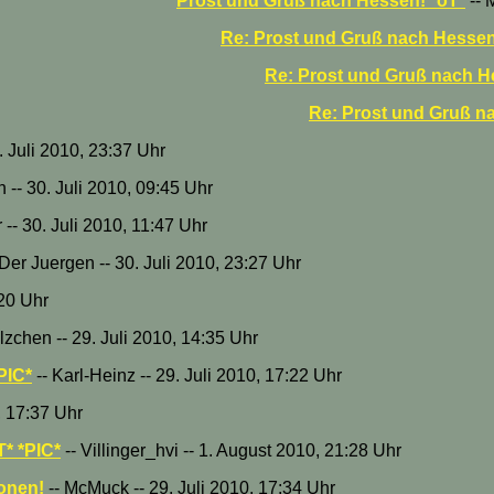
Prost und Gruß nach Hessen! *oT*
-- 
Re: Prost und Gruß nach Hessen
Re: Prost und Gruß nach H
Re: Prost und Gruß n
9. Juli 2010, 23:37 Uhr
 -- 30. Juli 2010, 09:45 Uhr
 -- 30. Juli 2010, 11:47 Uhr
 Der Juergen -- 30. Juli 2010, 23:27 Uhr
:20 Uhr
lzchen -- 29. Juli 2010, 14:35 Uhr
*PIC*
-- Karl-Heinz -- 29. Juli 2010, 17:22 Uhr
, 17:37 Uhr
T* *PIC*
-- Villinger_hvi -- 1. August 2010, 21:28 Uhr
honen!
-- McMuck -- 29. Juli 2010, 17:34 Uhr