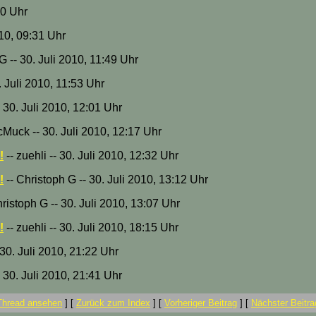
20 Uhr
010, 09:31 Uhr
G -- 30. Juli 2010, 11:49 Uhr
 Juli 2010, 11:53 Uhr
- 30. Juli 2010, 12:01 Uhr
cMuck -- 30. Juli 2010, 12:17 Uhr
!
-- zuehli -- 30. Juli 2010, 12:32 Uhr
!
-- Christoph G -- 30. Juli 2010, 13:12 Uhr
ristoph G -- 30. Juli 2010, 13:07 Uhr
!
-- zuehli -- 30. Juli 2010, 18:15 Uhr
 30. Juli 2010, 21:22 Uhr
 30. Juli 2010, 21:41 Uhr
Thread ansehen
]
[
Zurück zum Index
]
[
Vorheriger Beitrag
]
[
Nächster Beitra