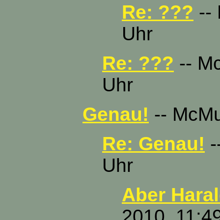
Re: ???
-- 
Uhr
Re: ???
-- Mc
Uhr
Genau!
-- McMuc
Re: Genau!
-
Uhr
Aber Harald
2010, 11:4