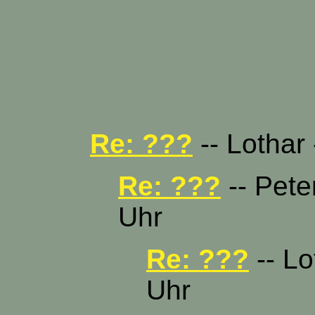
Re: ???
-- Lothar 
Re: ???
-- Pete
Uhr
Re: ???
-- Lo
Uhr