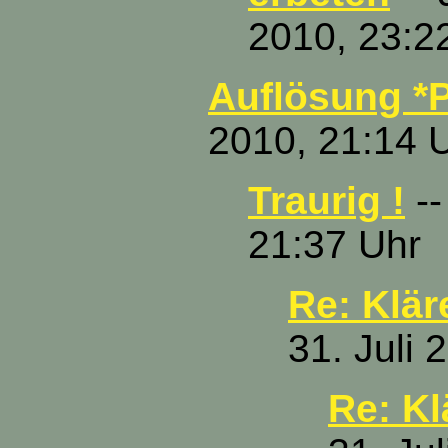
2010, 23:2
Auflösung *P
2010, 21:14 
Traurig !
--
21:37 Uhr
Re: Klär
31. Juli 
Re: Kl