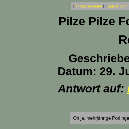
[
Thread ansehen
]
[
Zurück zum 
Pilze Pilze 
R
Geschrieb
Datum: 29. Ju
Antwort auf:
Oh ja, mehrjährige Porlinge