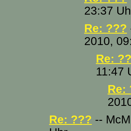
23:37 Uh
Re: ???
2010, 09
Re: ?
11:47 
Re:
2010
Re: ???
-- McMu