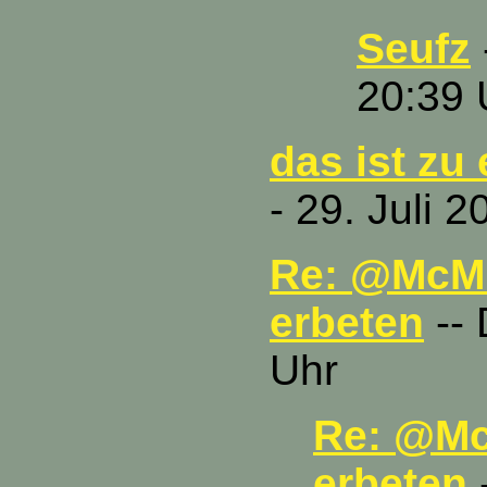
Seufz
20:39 
das ist zu 
- 29. Juli 
Re: @McMu
erbeten
-- 
Uhr
Re: @Mc
erbeten
-