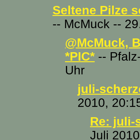
Seltene Pilze 
-- McMuck -- 29
@McMuck, Be
*PIC*
-- Pfalz
Uhr
juli-scherz
2010, 20:1
Re: juli
Juli 2010