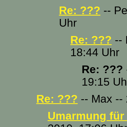
Re: ???
-- Pe
Uhr
Re: ???
-- 
18:44 Uhr
Re: ???
19:15 Uh
Re: ???
-- Max -- 
Umarmung für