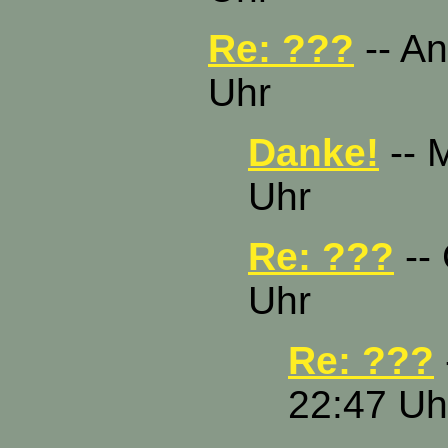
Re: ???
-- An
Uhr
Danke!
-- 
Uhr
Re: ???
-- 
Uhr
Re: ???
22:47 Uh