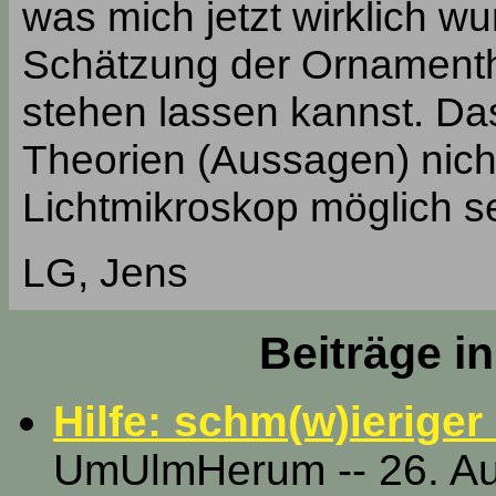
was mich jetzt wirklich wu
Schätzung der Ornamenth
stehen lassen kannst. D
Theorien (Aussagen) nicht
Lichtmikroskop möglich se
LG, Jens
Beiträge i
Hilfe: schm(w)ieriger
UmUlmHerum -- 26. Au