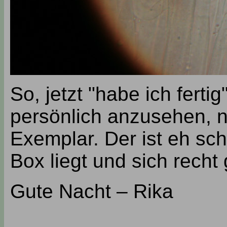
So, jetzt "habe ich ferti
persönlich anzusehen, n
Exemplar. Der ist eh sc
Box liegt und sich recht
Gute Nacht – Rika
___________________