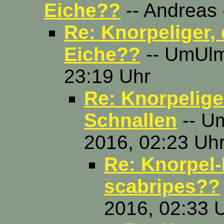
Eiche??
-- Andreas 
Re: Knorpeliger,
Eiche??
-- UmUlm
23:19 Uhr
Re: Knorpeliger
Schnallen
-- U
2016, 02:23 Uh
Re: Knorpel-
scabripes??
2016, 02:33 