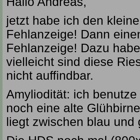
Hallo Andreas,
jetzt habe ich den klein
Fehlanzeige! Dann einen
Fehlanzeige! Dazu habe 
vielleicht sind diese R
nicht auffindbar.
Amyliodität: ich benutze
noch eine alte Glühbirne
liegt zwischen blau un