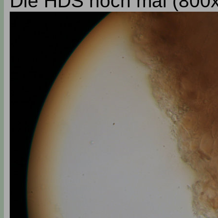
Die HDS noch mal (800x