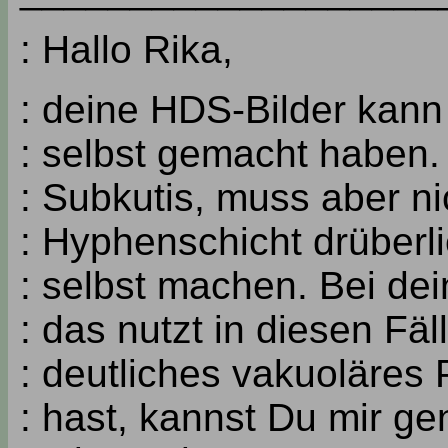
: Hallo Rika,
: deine HDS-Bilder kann 
: selbst gemacht haben.
: Subkutis, muss aber ni
: Hyphenschicht drüberl
: selbst machen. Bei dei
: das nutzt in diesen Fä
: deutliches vakuoläres 
: hast, kannst Du mir g