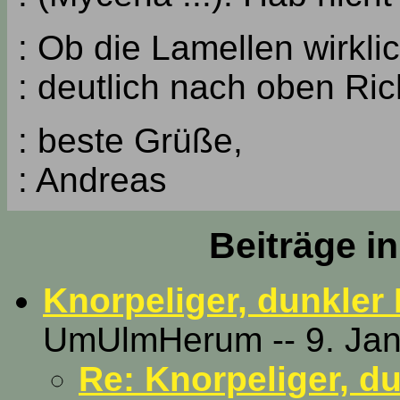
: Ob die Lamellen wirkli
: deutlich nach oben Ric
: beste Grüße,
: Andreas
Beiträge i
Knorpeliger, dunkler
UmUlmHerum -- 9. Jan
Re: Knorpeliger, du