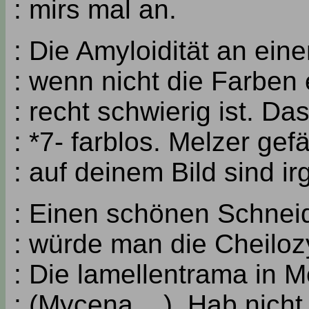
: mirs mal an.
: Die Amyloidität an ein
: wenn nicht die Farben
: recht schwierig ist. Da
: *7- farblos. Melzer ge
: auf deinem Bild sind i
: Einen schönen Schneid
: würde man die Cheilozy
: Die lamellentrama in M
: (Mycena ...). Hab nich