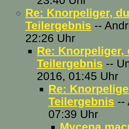
23:40 Uhr
Re: Knorpeliger, du
Teilergebnis
-- Andr
22:26 Uhr
Re: Knorpeliger,
Teilergebnis
-- U
2016, 01:45 Uhr
Re: Knorpelige
Teilergebnis
--
07:39 Uhr
Mycena macu