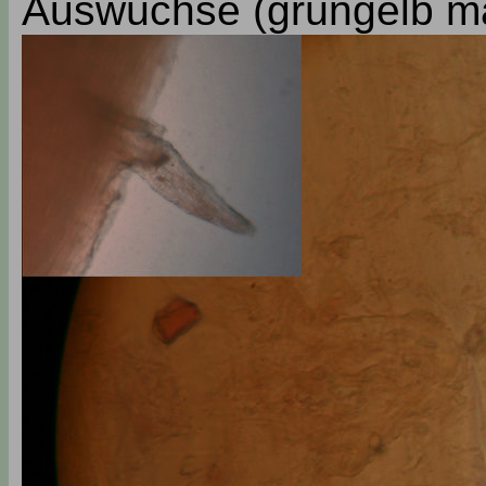
Auswüchse (grüngelb mar