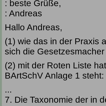
: beste Grüße,
: Andreas
Hallo Andreas,
(1) wie das in der Praxis 
sich die Gesetzesmache
(2) mit der Roten Liste hat
BArtSchV Anlage 1 steht:
...
7. Die Taxonomie der in 