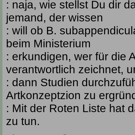
: naja, wie stellst Du dir d
jemand, der wissen
: will ob B. subappendicu
beim Ministerium
: erkundigen, wer für die
verantwortlich zeichnet, 
: dann Studien durchzufü
Artkonzeptzion zu ergrü
: Mit der Roten Liste hat d
zu tun.