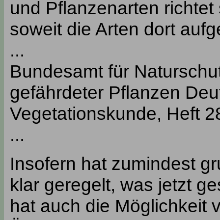
und Pflanzenarten richtet
soweit die Arten dort aufg
...
Bundesamt für Naturschut
gefährdeter Pflanzen Deut
Vegetationskunde, Heft 
...
Insofern hat zumindest g
klar geregelt, was jetzt g
hat auch die Möglichkeit