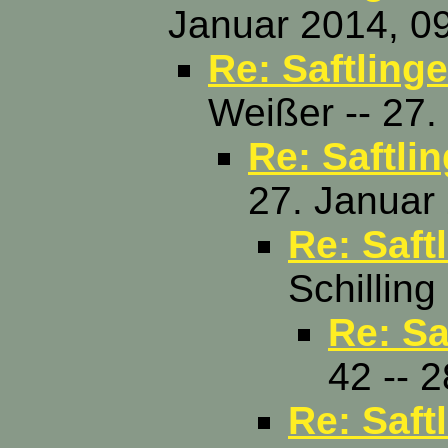
Januar 2014, 0
Re: Saftling
Weißer -- 27.
Re: Saftli
27. Januar
Re: Saft
Schilling
Re: Sa
42 -- 
Re: Saft