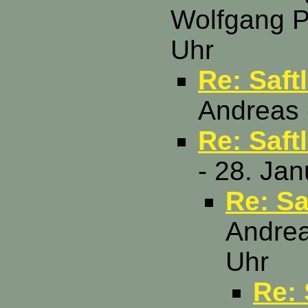
Wolfgang P.
Uhr
Re: Saft
Andreas 
Re: Saft
- 28. Ja
Re: Sa
Andrea
Uhr
Re: 